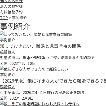
個人のお客様
法人のお客様
有料相談予約
TOP
>
事例紹介
事例紹介
事例紹介
知っておきたい、離婚と児童虐待の関係
離婚
個人
児童虐待は、離婚や親権争いに深く影響を与える問題で...
公開: 2023年3月10日
事例紹介
【2026年版】他に好きな人ができたら離婚できる
離婚
個人
※本記事は、2026年4月1日施行の民法改正を踏ま...
公開: 2023年2月9日