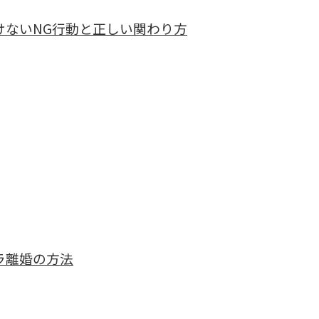
けないNG行動と正しい関わり方
ラ離婚の方法