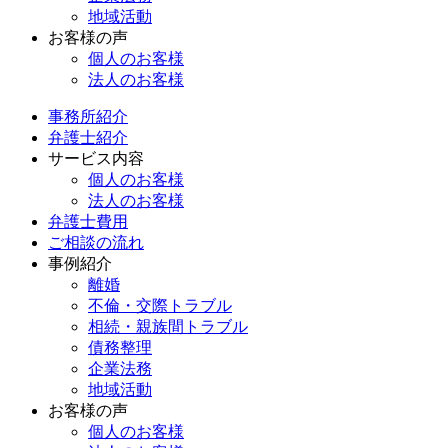
地域活動
お客様の声
個人のお客様
法人のお客様
事務所紹介
弁護士紹介
サービス内容
個人のお客様
法人のお客様
弁護士費用
ご相談の流れ
事例紹介
離婚
不倫・交際トラブル
相続・親族間トラブル
債務整理
企業法務
地域活動
お客様の声
個人のお客様