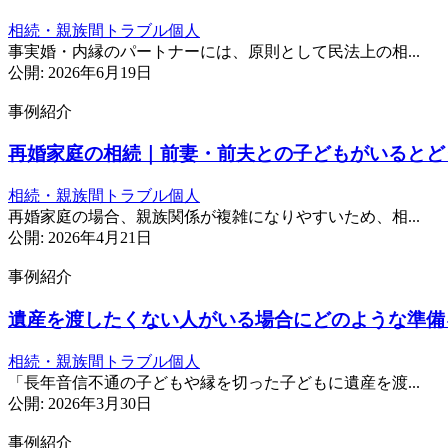
相続・親族間トラブル
個人
事実婚・内縁のパートナーには、原則として民法上の相...
公開: 2026年6月19日
事例紹介
再婚家庭の相続｜前妻・前夫との子どもがいるとど
相続・親族間トラブル
個人
再婚家庭の場合、親族関係が複雑になりやすいため、相...
公開: 2026年4月21日
事例紹介
遺産を渡したくない人がいる場合にどのような準備
相続・親族間トラブル
個人
「長年音信不通の子どもや縁を切った子どもに遺産を渡...
公開: 2026年3月30日
事例紹介