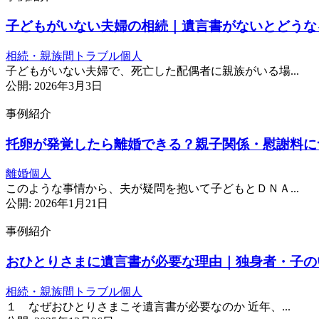
子どもがいない夫婦の相続｜遺言書がないとどうな
相続・親族間トラブル
個人
子どもがいない夫婦で、死亡した配偶者に親族がいる場...
公開: 2026年3月3日
事例紹介
托卵が発覚したら離婚できる？親子関係・慰謝料に
離婚
個人
このような事情から、夫が疑問を抱いて子どもとＤＮＡ...
公開: 2026年1月21日
事例紹介
おひとりさまに遺言書が必要な理由｜独身者・子の
相続・親族間トラブル
個人
１ なぜおひとりさまこそ遺言書が必要なのか 近年、...