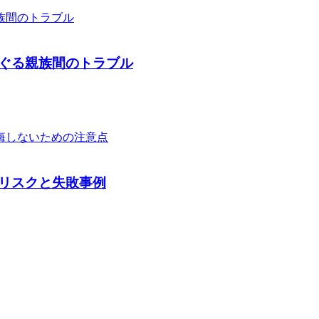
ぐる親族間のトラブル
リスクと失敗事例