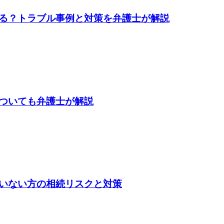
る？トラブル事例と対策を弁護士が解説
ついても弁護士が解説
いない方の相続リスクと対策