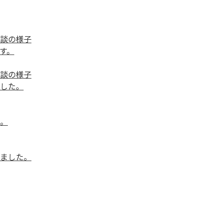
す。
した。
。
ました。