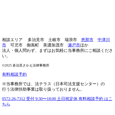
相談エリア 多治見市 土岐市 瑞浪市
恵那市
中津川
市
可児市 御嵩町 美濃加茂市
瀬戸市
ほか
法人・個人問わず、まずはお気軽に当事務所にご相談くださ
い。
©2025 多治見さかえ法律事務所
有料相談予約
※当事務所では、法テラス（日本司法支援センター）の
行う法律扶助事業は取り扱っておりません。
0572-26-7312
受付 9:30〜18:00 土日祝定休
有料相談予約
はこ
ちら