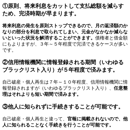
①原則、将来利息をカットして支払総額を減らす
ため、完済時期が早まります。
将来利息の発生を原則ストップできるので、月の返済額のか
なりの部分を利息で取られてしまい、元金がなかなか減らな
いといった状況を解消することができます。
債権者と借金額
にもよりますが、３年～５年程度で完済できるケースが多い
です。
②信用情報機関に情報登録される期間（いわゆる
ブラックリスト入り）が５年程度で済みます。
自己破産・個人再生は７年～１０年程度、信用情報機関に情
報登録されますが（いわゆるブラックリスト入り）、
任意整
理はそれよりも短い期間で済みます。
③他人に知られずに手続きすることが可能です。
自己破産・個人再生と違って、
官報に掲載されないので、他
人に知られることなく手続きを行うことが可能です。