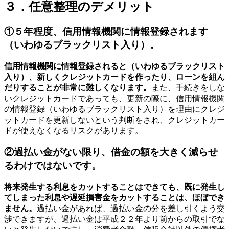
３．任意整理のデメリット
①５年程度、信用情報機関に情報登録されます
（いわゆるブラックリスト入り）。
信用情報機関に情報登録されると（いわゆるブラックリスト
入り）、新しくクレジットカードを作ったり、ローンを組ん
だりすることが非常に難しくなります。
また、手続きをしな
いクレジットカードであっても、更新の際に、信用情報機関
の情報登録（いわゆるブラックリスト入り）を理由にクレジ
ットカードを更新しないという判断をされ、クレジットカー
ドが使えなくなるリスクがあります。
②過払い金がない限り、借金の額を大きく減らせ
るわけではないです。
将来発生する利息をカットすることはできても、既に発生し
てしまった利息や遅延損害金をカットすることは、ほぼでき
ません。
過払い金があれば、過払い金の分を差し引くよう交
渉できますが、過払い金は平成２２年より前からの取引でな