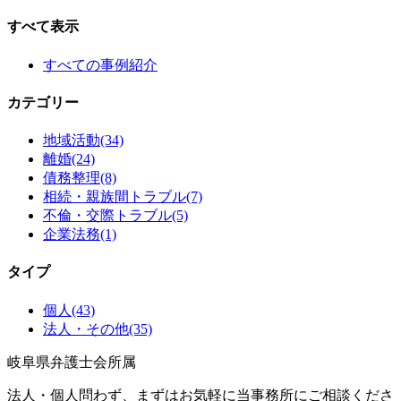
すべて表示
すべての事例紹介
カテゴリー
地域活動
(34)
離婚
(24)
債務整理
(8)
相続・親族間トラブル
(7)
不倫・交際トラブル
(5)
企業法務
(1)
タイプ
個人
(43)
法人・その他
(35)
岐阜県弁護士会所属
法人・個人問わず、まずはお気軽に当事務所にご相談くださ