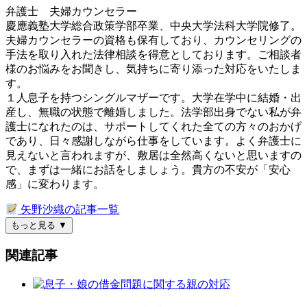
弁護士 夫婦カウンセラー
慶應義塾大学総合政策学部卒業、中央大学法科大学院修了。
夫婦カウンセラーの資格も保有しており、カウンセリングの
手法を取り入れた法律相談を得意としております。ご相談者
様のお悩みをお聞きし、気持ちに寄り添った対応をいたしま
す。
１人息子を持つシングルマザーです。大学在学中に結婚・出
産し、無職の状態で離婚しました。法学部出身でない私が弁
護士になれたのは、サポートしてくれた全ての方々のおかげ
であり、日々感謝しながら仕事をしています。よく弁護士に
見えないと言われますが、敷居は全然高くないと思いますの
で、まずは一緒にお話をしましょう。貴方の不安が「安心
感」に変わります。
矢野沙織の記事一覧
もっと見る
▼
関連記事