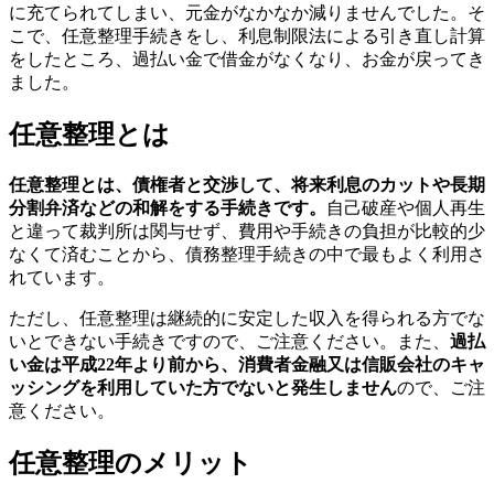
に充てられてしまい、元金がなかなか減りませんでした。そ
こで、任意整理手続きをし、利息制限法による引き直し計算
をしたところ、過払い金で借金がなくなり、お金が戻ってき
ました。
任意整理とは
任意整理とは、債権者と交渉して、将来利息のカットや長期
分割弁済などの和解をする手続きです。
自己破産や個人再生
と違って裁判所は関与せず、費用や手続きの負担が比較的少
なくて済むことから、債務整理手続きの中で最もよく利用さ
れています。
ただし、任意整理は継続的に安定した収入を得られる方でな
いとできない手続きですので、ご注意ください。また、
過払
い金は平成22年より前から、消費者金融又は信販会社のキャ
ッシングを利用していた方でないと発生しません
ので、ご注
意ください。
任意整理のメリット