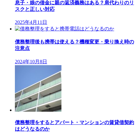
息子・娘の借金に親の返済義務はある？肩代わりのリ
スクと正しい対応
2025年4月11日
債務整理後も携帯は使える？機種変更・乗り換え時の
注意点
2024年10月8日
債務整理をするとアパート・マンションの賃貸借契約
はどうなるのか