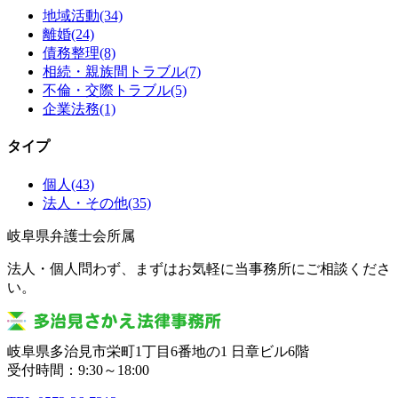
地域活動
(34)
離婚
(24)
債務整理
(8)
相続・親族間トラブル
(7)
不倫・交際トラブル
(5)
企業法務
(1)
タイプ
個人
(43)
法人・その他
(35)
岐阜県弁護士会所属
法人・個人問わず、まずはお気軽に当事務所にご相談くださ
い。
岐阜県多治見市栄町1丁目6番地の1 日章ビル6階
受付時間：9:30～18:00