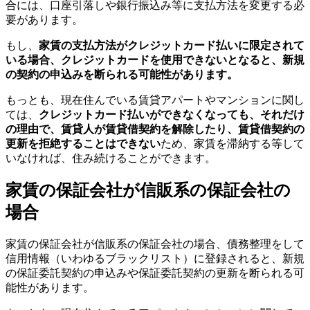
合には、口座引落しや銀行振込み等に支払方法を変更する必
要があります。
もし、
家賃の支払方法がクレジットカード払いに限定されて
いる場合、クレジットカードを使用できないとなると、新規
の契約の申込みを断られる可能性があります。
もっとも、現在住んでいる賃貸アパートやマンションに関し
ては、
クレジットカード払いができなくなっても、それだけ
の理由で、賃貸人が賃貸借契約を解除したり、賃貸借契約の
更新を拒絶することはできない
ため、家賃を滞納する等して
いなければ、住み続けることができます。
家賃の保証会社が信販系の保証会社の
場合
家賃の保証会社が信販系の保証会社の場合、債務整理をして
信用情報（いわゆるブラックリスト）に登録されると、新規
の保証委託契約の申込みや保証委託契約の更新を断られる可
能性があります。