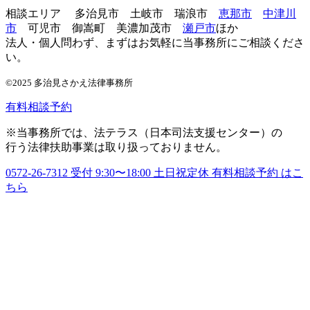
相談エリア 多治見市 土岐市 瑞浪市
恵那市
中津川
市
可児市 御嵩町 美濃加茂市
瀬戸市
ほか
法人・個人問わず、まずはお気軽に当事務所にご相談くださ
い。
©2025 多治見さかえ法律事務所
有料相談予約
※当事務所では、法テラス（日本司法支援センター）の
行う法律扶助事業は取り扱っておりません。
0572-26-7312
受付 9:30〜18:00 土日祝定休
有料相談予約
はこ
ちら