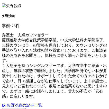
矢野沙織
事例:
25件
弁護士 夫婦カウンセラー
慶應義塾大学総合政策学部卒業、中央大学法科大学院修了。
夫婦カウンセラーの資格も保有しており、カウンセリングの
手法を取り入れた法律相談を得意としております。ご相談者
様のお悩みをお聞きし、気持ちに寄り添った対応をいたしま
す。
１人息子を持つシングルマザーです。大学在学中に結婚・出
産し、無職の状態で離婚しました。法学部出身でない私が弁
護士になれたのは、サポートしてくれた全ての方々のおかげ
であり、日々感謝しながら仕事をしています。よく弁護士に
見えないと言われますが、敷居は全然高くないと思いますの
で、まずは一緒にお話をしましょう。貴方の不安が「安心
感」に変わります。
📝
矢野沙織の記事一覧