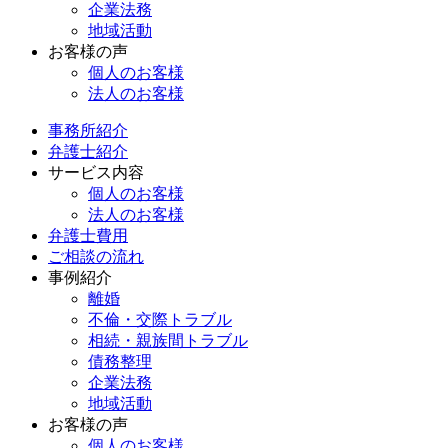
企業法務
地域活動
お客様の声
個人のお客様
法人のお客様
事務所紹介
弁護士紹介
サービス内容
個人のお客様
法人のお客様
弁護士費用
ご相談の流れ
事例紹介
離婚
不倫・交際トラブル
相続・親族間トラブル
債務整理
企業法務
地域活動
お客様の声
個人のお客様