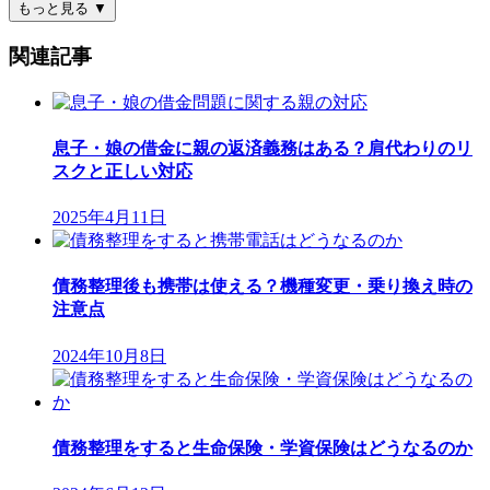
もっと見る
▼
関連記事
息子・娘の借金に親の返済義務はある？肩代わりのリ
スクと正しい対応
2025年4月11日
債務整理後も携帯は使える？機種変更・乗り換え時の
注意点
2024年10月8日
債務整理をすると生命保険・学資保険はどうなるのか