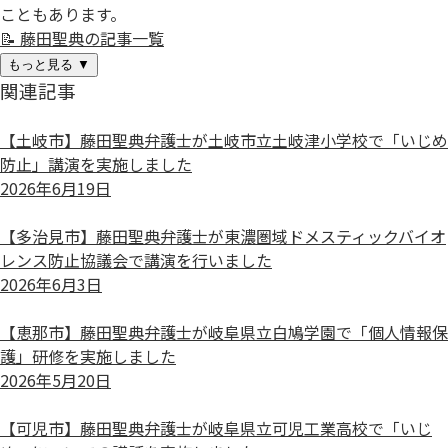
こともあります。
📝
藤田聖典の記事一覧
もっと見る
▼
関連記事
【土岐市】藤田聖典弁護士が土岐市立土岐津小学校で「いじめ
防止」講演を実施しました
2026年6月19日
【多治見市】藤田聖典弁護士が東濃圏域ドメスティックバイオ
レンス防止協議会で講演を行いました
2026年6月3日
【恵那市】藤田聖典弁護士が岐阜県立白鳩学園で「個人情報保
護」研修を実施しました
2026年5月20日
【可児市】藤田聖典弁護士が岐阜県立可児工業高校で「いじ