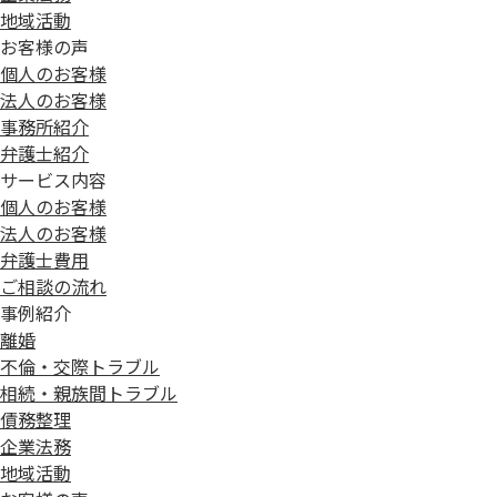
地域活動
お客様の声
個人のお客様
法人のお客様
事務所紹介
弁護士紹介
サービス内容
個人のお客様
法人のお客様
弁護士費用
ご相談の流れ
事例紹介
離婚
不倫・交際トラブル
相続・親族間トラブル
債務整理
企業法務
地域活動