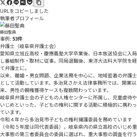
URLをコピーしました
執筆者プロフィール
藤田聖典
事例:
53件
弁護士（岐阜県弁護士会）
愛知県立旭丘高校・慶應義塾大学卒業後、日本放送協会に入局
し番組制作・取材に従事。同局退職後、東洋大法科大学院を経
て弁護士に。
以来、離婚・男女問題、企業法務を中心に、地域密着の弁護士
として活動しています。多治見さかえ法律事務所では、開業以
来、男性の親権獲得ケースも複数関わっています。
岐阜県弁護士会の子どもの人権センターに所属し、児童虐待や
いじめといった、子どもの権利に関する活動に積極的に携わっ
ています。
令和４年から多治見市子どもの権利擁護委員を務めています
（令和５年度は同代表委員）。岐阜県内の県立高校のいじめ重
大事態の第三者委員会の委員に選ばれ、重大事態の調査を行う