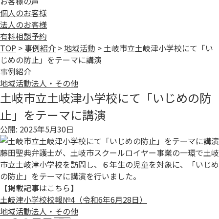
お客様の声
個人のお客様
法人のお客様
有料相談予約
TOP
>
事例紹介
>
地域活動
>
土岐市立土岐津小学校にて「い
じめの防止」をテーマに講演
事例紹介
地域活動
法人・その他
土岐市立土岐津小学校にて「いじめの防
止」をテーマに講演
公開: 2025年5月30日
藤田聖典弁護士が、土岐市スクールロイヤー事業の一環で土岐
市立土岐津小学校を訪問し、６年生の児童を対象に、「いじめ
の防止」をテーマに講演を行いました。
【掲載記事はこちら】
土岐津小学校校報№4（令和6年6月28日）
地域活動
法人・その他