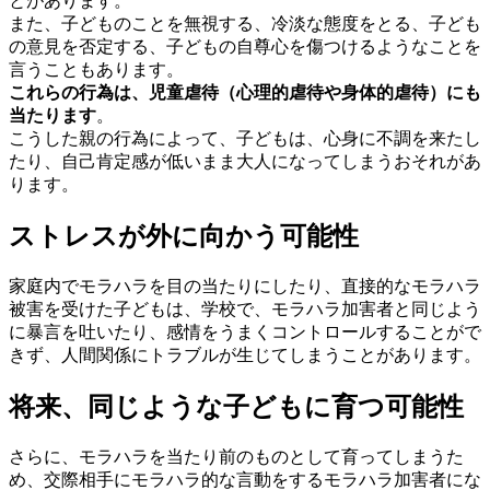
とがあります。
また、子どものことを無視する、冷淡な態度をとる、子ども
の意見を否定する、子どもの自尊心を傷つけるようなことを
言うこともあります。
これらの行為は、児童虐待（心理的虐待や身体的虐待）にも
当たります
。
こうした親の行為によって、子どもは、心身に不調を来たし
たり、自己肯定感が低いまま大人になってしまうおそれがあ
ります。
ストレスが外に向かう可能性
家庭内でモラハラを目の当たりにしたり、直接的なモラハラ
被害を受けた子どもは、学校で、モラハラ加害者と同じよう
に暴言を吐いたり、感情をうまくコントロールすることがで
きず、人間関係にトラブルが生じてしまうことがあります。
将来、同じような子どもに育つ可能性
さらに、モラハラを当たり前のものとして育ってしまうた
め、交際相手にモラハラ的な言動をするモラハラ加害者にな