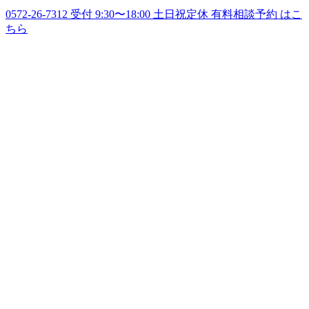
0572-26-7312
受付 9:30〜18:00 土日祝定休
有料相談予約
はこ
ちら