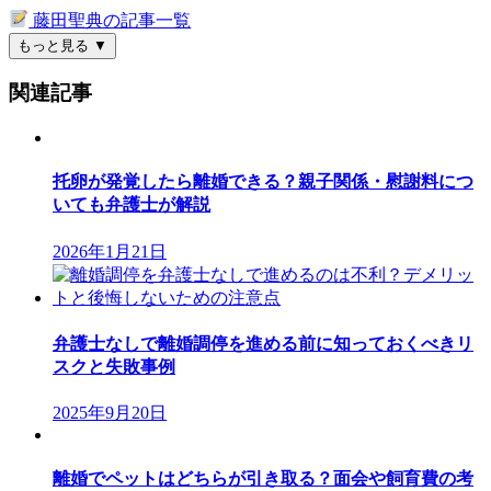
藤田聖典の記事一覧
もっと見る
▼
関連記事
托卵が発覚したら離婚できる？親子関係・慰謝料につ
いても弁護士が解説
2026年1月21日
弁護士なしで離婚調停を進める前に知っておくべきリ
スクと失敗事例
2025年9月20日
離婚でペットはどちらが引き取る？面会や飼育費の考