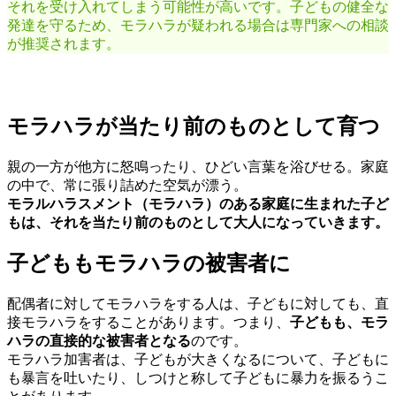
それを受け入れてしまう可能性が高いです。子どもの健全な
発達を守るため、モラハラが疑われる場合は専門家への相談
が推奨されます。
モラハラが当たり前のものとして育つ
親の一方が他方に怒鳴ったり、ひどい言葉を浴びせる。家庭
の中で、常に張り詰めた空気が漂う。
モラルハラスメント（モラハラ）のある家庭に生まれた子ど
もは、それを当たり前のものとして大人になっていきます。
子どももモラハラの被害者に
配偶者に対してモラハラをする人は、子どもに対しても、直
接モラハラをすることがあります。つまり、
子どもも、モラ
ハラの直接的な被害者となる
のです。
モラハラ加害者は、子どもが大きくなるについて、子どもに
も暴言を吐いたり、しつけと称して子どもに暴力を振るうこ