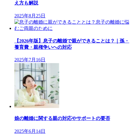
え方も解説
2025年8月25日
【2026年版】息子の離婚で親ができることは？｜孫・
養育費・親権争いへの対応
2025年7月16日
娘の離婚に関する親の対応やサポートの要否
2025年6月14日