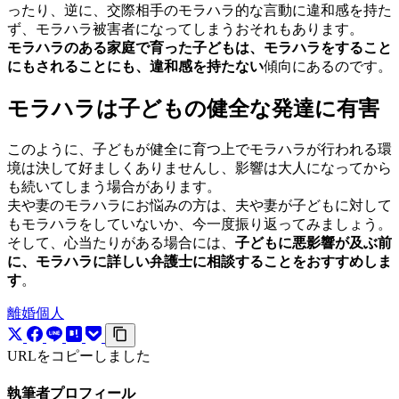
ったり、逆に、交際相手のモラハラ的な言動に違和感を持た
ず、モラハラ被害者になってしまうおそれもあります。
モラハラのある家庭で育った子どもは、モラハラをすること
にもされることにも、違和感を持たない
傾向にあるのです。
モラハラは子どもの健全な発達に有害
このように、子どもが健全に育つ上でモラハラが行われる環
境は決して好ましくありませんし、影響は大人になってから
も続いてしまう場合があります。
夫や妻のモラハラにお悩みの方は、夫や妻が子どもに対して
もモラハラをしていないか、今一度振り返ってみましょう。
そして、心当たりがある場合には、
子どもに悪影響が及ぶ前
に、モラハラに詳しい弁護士に相談することをおすすめしま
す
。
離婚
個人
URLをコピーしました
執筆者プロフィール