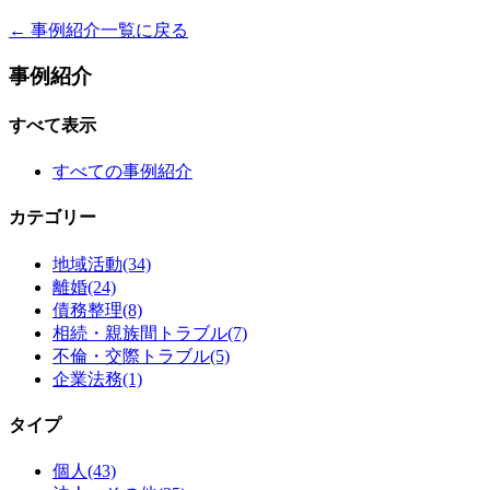
← 事例紹介一覧に戻る
事例紹介
すべて表示
すべての事例紹介
カテゴリー
地域活動
(34)
離婚
(24)
債務整理
(8)
相続・親族間トラブル
(7)
不倫・交際トラブル
(5)
企業法務
(1)
タイプ
個人
(43)