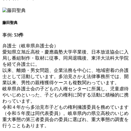
藤田聖典
事例:
53件
弁護士（岐阜県弁護士会）
愛知県立旭丘高校・慶應義塾大学卒業後、日本放送協会に入
局し番組制作・取材に従事。同局退職後、東洋大法科大学院
を経て弁護士に。
以来、離婚・男女問題、企業法務を中心に、地域密着の弁護
士として活動しています。多治見さかえ法律事務所では、開
業以来、男性の親権獲得ケースも複数関わっています。
岐阜県弁護士会の子どもの人権センターに所属し、児童虐待
やいじめといった、子どもの権利に関する活動に積極的に携
わっています。
令和４年から多治見市子どもの権利擁護委員を務めています
（令和５年度は同代表委員）。岐阜県内の県立高校のいじめ
重大事態の第三者委員会の委員に選ばれ、重大事態の調査を
行うこともあります。