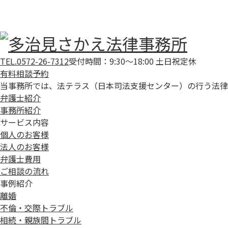
TEL.0572-26-7312
受付時間：9:30～18:00 土日祝定休
有料相談予約
当事務所では、法テラス（日本司法支援センター）の行う法律
弁護士紹介
事務所紹介
サービス内容
個人のお客様
法人のお客様
弁護士費用
ご相談の流れ
事例紹介
離婚
不倫・交際トラブル
相続・親族間トラブル