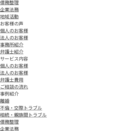
債務整理
企業法務
地域活動
お客様の声
個人のお客様
法人のお客様
事務所紹介
弁護士紹介
サービス内容
個人のお客様
法人のお客様
弁護士費用
ご相談の流れ
事例紹介
離婚
不倫・交際トラブル
相続・親族間トラブル
債務整理
企業法務